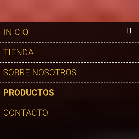
INICIO
TIENDA
SOBRE NOSOTROS
PRODUCTOS
CONTACTO