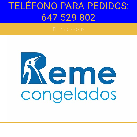
TELÉFONO PARA PEDIDOS:
647 529 802
647 529 802