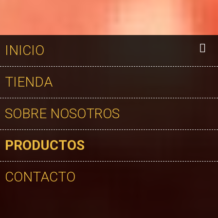
INICIO
TIENDA
SOBRE NOSOTROS
PRODUCTOS
CONTACTO