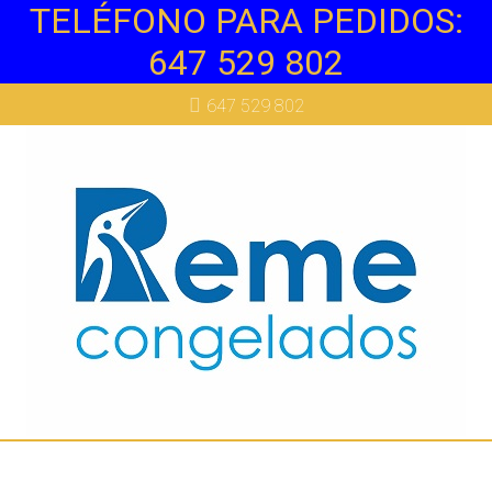
TELÉFONO PARA PEDIDOS:
647 529 802
647 529 802