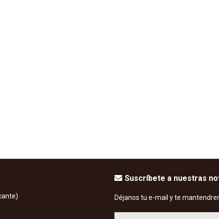
Suscríbete a nuestras n
cante)
Déjanos tu e-mail y te mantendre