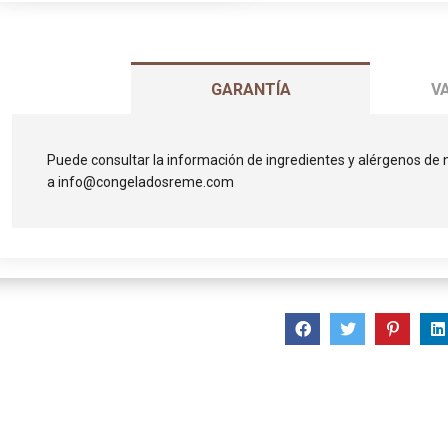
GARANTÍA
V
Puede consultar la información de ingredientes y alérgenos de
a info@congeladosreme.com