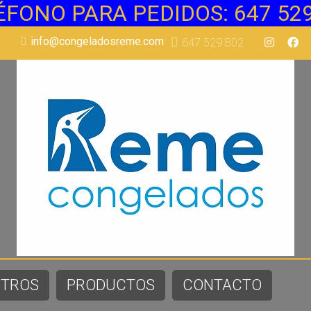
ÉFONO PARA PEDIDOS: 647 529
info@congeladosreme.com
647 529 802
OTROS
PRODUCTOS
CONTACTO