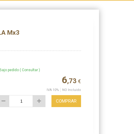
LA Mx3
Bajo pedido ( Consultar )
6
,73
€
IVA 10%
NO Incluido
COMPRAR