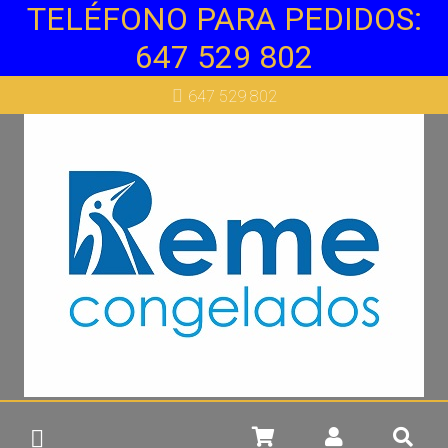
TELÉFONO PARA PEDIDOS:
647 529 802
Más info
647 529 802