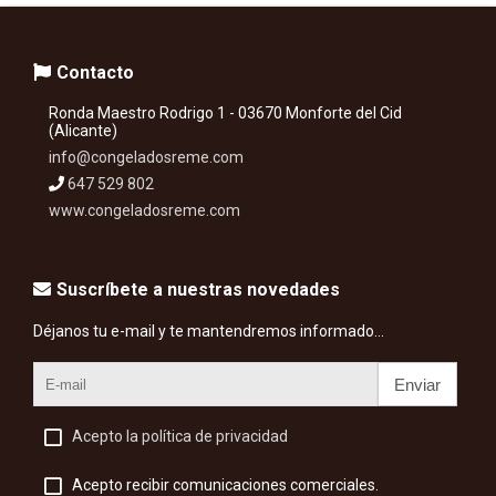
Contacto
Ronda Maestro Rodrigo 1 - 03670 Monforte del Cid
(Alicante)
info@congeladosreme.com
647 529 802
www.congeladosreme.com
Suscríbete a nuestras novedades
Déjanos tu e-mail y te mantendremos informado...
Enviar
Acepto la política de privacidad
Acepto recibir comunicaciones comerciales.