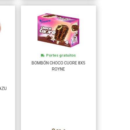
Más info
Portes gratuitos
BOMBÓN CHOCO CUORE 8X5
ROYNE
AZU