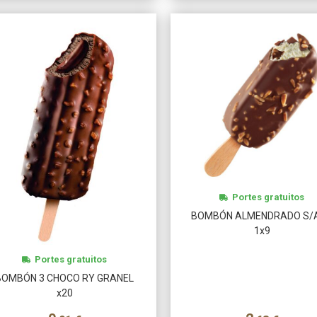
Más info
Más info
Portes gratuitos
BOMBÓN ALMENDRADO S/
1x9
Portes gratuitos
BOMBÓN 3 CHOCO RY GRANEL
x20