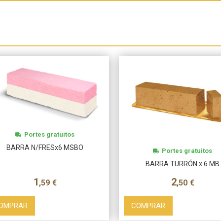
Más info
Más info
Portes gratuitos
BARRA N/FRESx6 MSBO
Portes gratuitos
BARRA TURRÓN x 6 MB
1
2
,59
€
,50
€
OMPRAR
COMPRAR