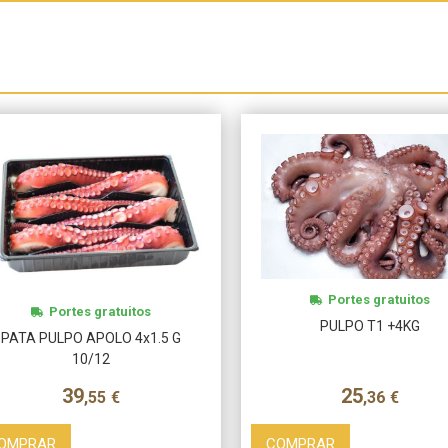
Portes gratuitos
Portes gratuitos
PULPO T1 +4KG
PATA PULPO APOLO 4x1.5 G
10/12
39
25
,55
€
,36
€
OMPRAR
COMPRAR