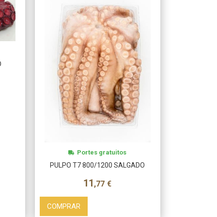
O
Portes gratuitos
PULPO T7 800/1200 SALGADO
11
,77
€
COMPRAR