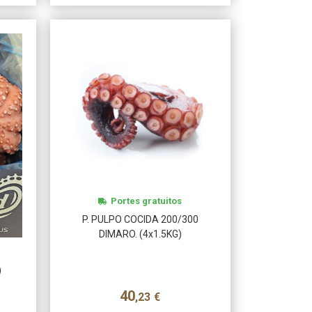
Portes gratuitos
P. PULPO COCIDA 200/300
DIMARO. (4x1.5KG)
)
40
,23
€