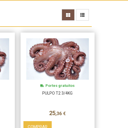
Más info
Portes gratuitos
PULPO T2 3/4KG
25
,36
€
COMPRAR