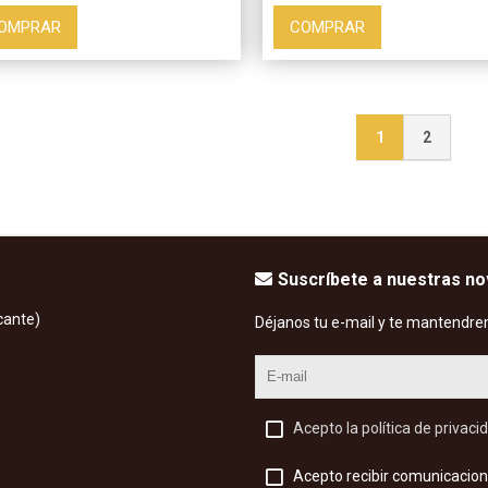
OMPRAR
COMPRAR
1
2
Suscríbete a nuestras n
cante)
Déjanos tu e-mail y te mantendre
Acepto la política de privaci
Acepto recibir comunicacion