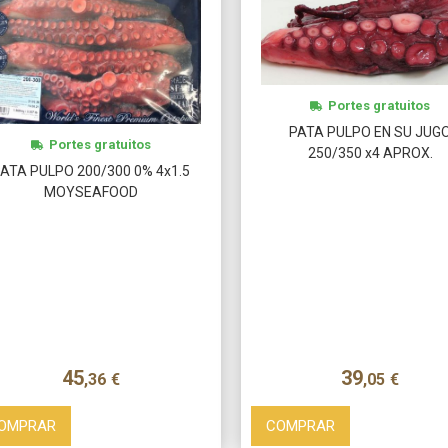
Portes gratuitos
PATA PULPO EN SU JUG
Portes gratuitos
250/350 x4 APROX.
ATA PULPO 200/300 0% 4x1.5
MOYSEAFOOD
45
39
,36
€
,05
€
OMPRAR
COMPRAR