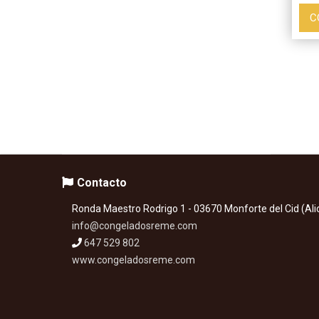
C
Contacto
Ronda Maestro Rodrigo 1 - 03670 Monforte del Cid (Ali
info@congeladosreme.com
647 529 802
www.congeladosreme.com