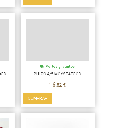
Más info
Portes gratuitos
OOD
PULPO 4/5 MOYSEAFOOD
16
,82
€
COMPRAR