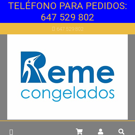
TELÉFONO PARA PEDIDOS:
647 529 802
647 529 802