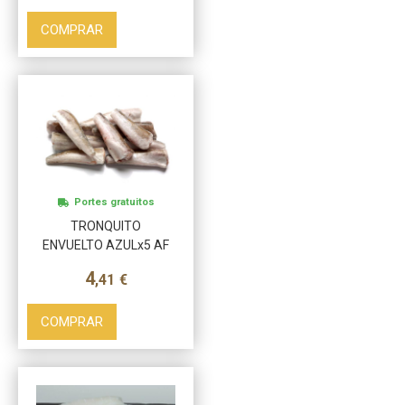
COMPRAR
Más info
Portes gratuitos
TRONQUITO
ENVUELTO AZULx5 AF
4
,41
€
COMPRAR