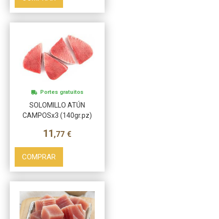
Más info
Portes gratuitos
SOLOMILLO ATÚN
CAMPOSx3 (140gr.pz)
11
,77
€
COMPRAR
Más info