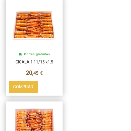
Portes gratuitos
CIGALA 1 11/15 x1.5
20
,45
€
COMPRAR