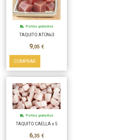
Portes gratuitos
TAQUITO ATÚNx3
9
,05
€
COMPRAR
Más info
Portes gratuitos
TAQUITO CAELLA x 5
6
,35
€