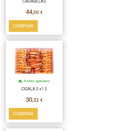
CARABELAS
44
,50
€
COMPRAR
Más info
Portes gratuitos
CIGALA 0 x1.5
30
,32
€
COMPRAR