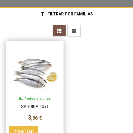
FILTRAR POR FAMILIAS
Más info
Portes gratuitos
SARDINA 10x1
3
,86
€
COMPRAR