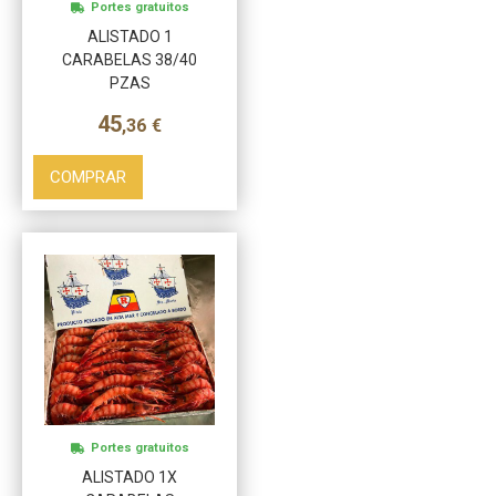
Portes gratuitos
ALISTADO 1
CARABELAS 38/40
PZAS
45
,36
€
COMPRAR
Más info
Portes gratuitos
ALISTADO 1X