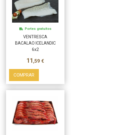
Portes gratuitos
Más info
VENTRESCA
BACALAO ICELANDIC
6x2
11
,59
€
COMPRAR
Más info