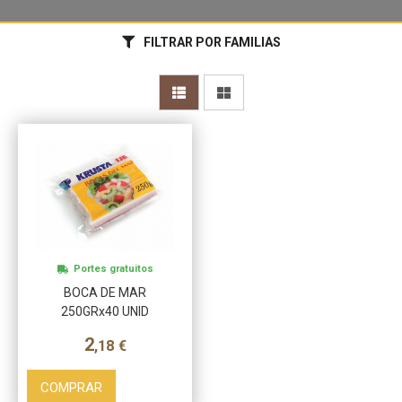
FILTRAR POR FAMILIAS
Más info
Portes gratuitos
BOCA DE MAR
250GRx40 UNID
2
,18
€
COMPRAR