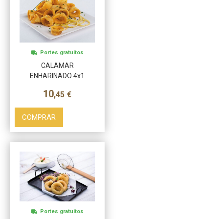
Más info
Portes gratuitos
CALAMAR
ENHARINADO 4x1
10
,45
€
COMPRAR
Más info
Portes gratuitos