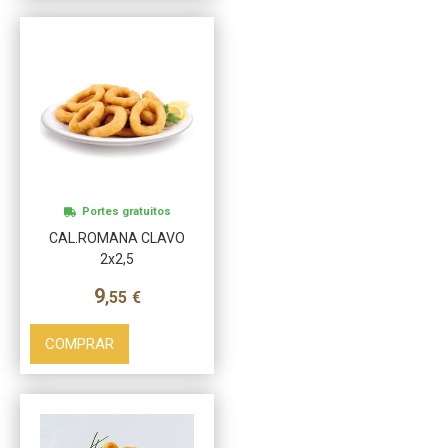
Más info
Portes gratuitos
CAL.ROMANA CLAVO
2x2,5
9
,55
€
COMPRAR