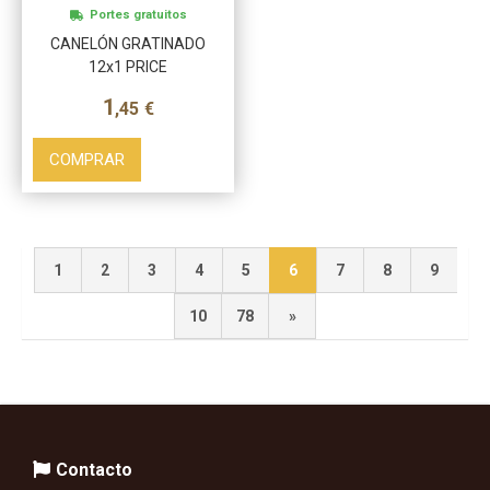
Portes gratuitos
CANELÓN GRATINADO
12x1 PRICE
1
,45
€
COMPRAR
1
2
3
4
5
6
7
8
9
10
78
»
Contacto