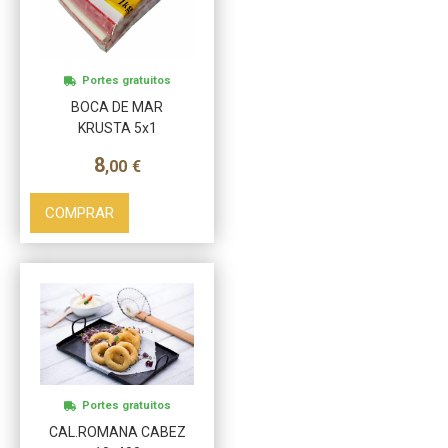
Más info
Portes gratuitos
BOCA DE MAR
KRUSTA 5x1
8
,00
€
COMPRAR
Más info
Portes gratuitos
CAL.ROMANA CABEZ