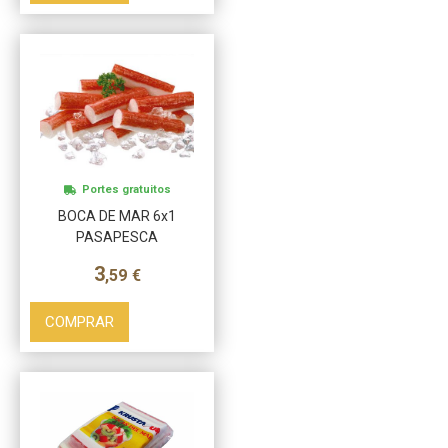
Más info
Portes gratuitos
BOCA DE MAR 6x1
PASAPESCA
3
,59
€
COMPRAR